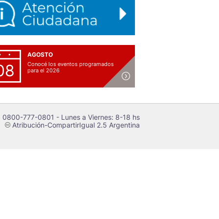
AGOSTO
Conocé los eventos programados
08
para el 2026
 0800-777-0801 - Lunes a Viernes: 8-18 hs
Atribución-CompartirIgual 2.5 Argentina
c