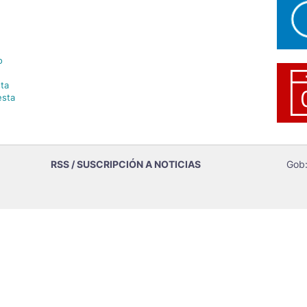
o
ta
esta
RSS / SUSCRIPCIÓN A NOTICIAS
Gob: