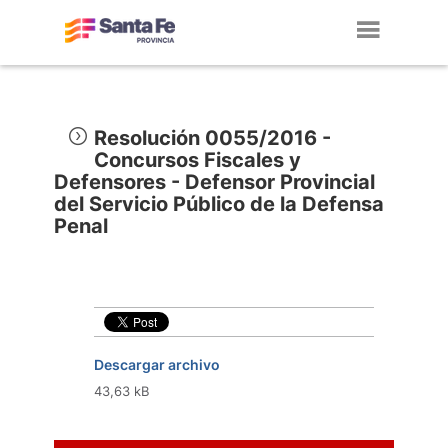
Toggl
navig
Resolución 0055/2016 -
Concursos Fiscales y
Defensores - Defensor Provincial
del Servicio Público de la Defensa
Penal
Descargar archivo
43,63 kB