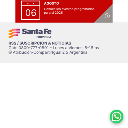
AGOSTO
Conocé los eventos programados
06
para el 2026
RSS / SUSCRIPCIÓN A NOTICIAS
Gob: 0800-777-0801 - Lunes a Viernes: 8-18 hs
Atribución-CompartirIgual 2.5 Argentina
c