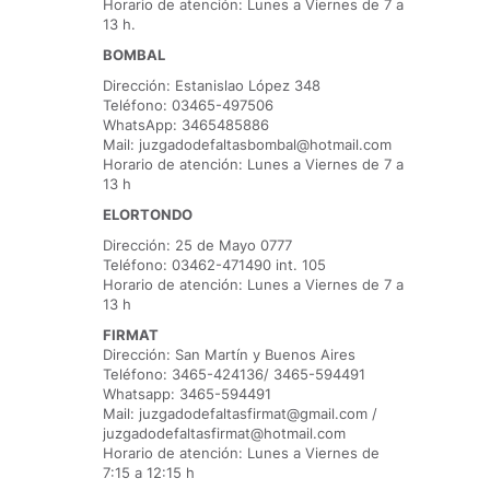
Horario de atención: Lunes a Viernes de 7 a
13 h.
BOMBAL
Dirección: Estanislao López 348
Teléfono: 03465-497506
WhatsApp: 3465485886
Mail: juzgadodefaltasbombal@hotmail.com
Horario de atención: Lunes a Viernes de 7 a
13 h
ELORTONDO
Dirección: 25 de Mayo 0777
Teléfono: 03462-471490 int. 105
Horario de atención: Lunes a Viernes de 7 a
13 h
FIRMAT
Dirección: San Martín y Buenos Aires
Teléfono: 3465-424136/ 3465-594491
Whatsapp: 3465-594491
Mail: juzgadodefaltasfirmat@gmail.com /
juzgadodefaltasfirmat@hotmail.com
Horario de atención: Lunes a Viernes de
7:15 a 12:15 h