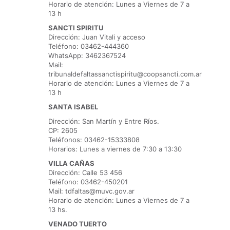
Horario de atención: Lunes a Viernes de 7 a
13 h
SANCTI SPIRITU
Dirección: Juan Vitali y acceso
Teléfono: 03462-444360
WhatsApp: 3462367524
Mail:
tribunaldefaltassanctispiritu@coopsancti.com.ar
Horario de atención: Lunes a Viernes de 7 a
13 h
SANTA ISABEL
Dirección: San Martín y Entre Ríos.
CP: 2605
Teléfonos: 03462-15333808
Horarios: Lunes a viernes de 7:30 a 13:30
VILLA CAÑAS
Dirección: Calle 53 456
Teléfono: 03462-450201
Mail: tdfaltas@muvc.gov.ar
Horario de atención: Lunes a Viernes de 7 a
13 hs.
VENADO TUERTO