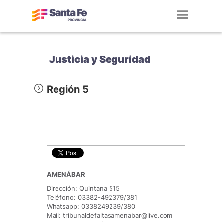
Toggl
navig
Justicia y Seguridad
Región 5
AMENÁBAR
Dirección: Quintana 515
Teléfono: 03382-492379/381
Whatsapp: 0338249239/380
Mail: tribunaldefaltasamenabar@live.com