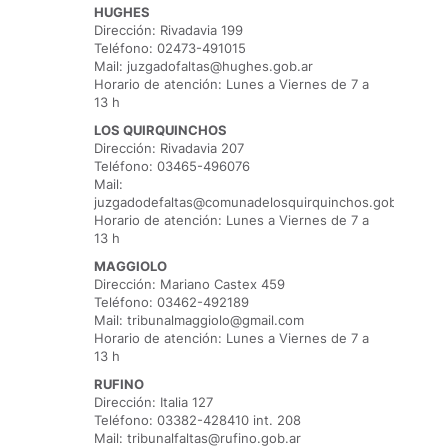
HUGHES
Dirección: Rivadavia 199
Teléfono: 02473-491015
Mail: juzgadofaltas@hughes.gob.ar
Horario de atención: Lunes a Viernes de 7 a
13 h
LOS QUIRQUINCHOS
Dirección: Rivadavia 207
Teléfono: 03465-496076
Mail:
juzgadodefaltas@comunadelosquirquinchos.gob.ar
Horario de atención: Lunes a Viernes de 7 a
13 h
MAGGIOLO
Dirección: Mariano Castex 459
Teléfono: 03462-492189
Mail: tribunalmaggiolo@gmail.com
Horario de atención: Lunes a Viernes de 7 a
13 h
RUFINO
Dirección: Italia 127
Teléfono: 03382-428410 int. 208
Mail: tribunalfaltas@rufino.gob.ar