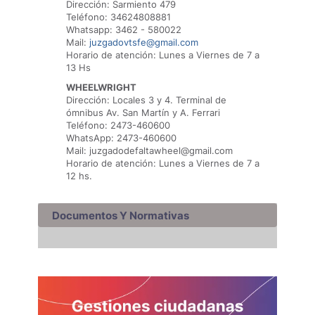
Dirección: Sarmiento 479
Teléfono: 34624808881
Whatsapp: 3462 - 580022
Mail:
juzgadovtsfe@gmail.com
Horario de atención: Lunes a Viernes de 7 a
13 Hs
WHEELWRIGHT
Dirección: Locales 3 y 4. Terminal de
ómnibus Av. San Martín y A. Ferrari
Teléfono: 2473-460600
WhatsApp: 2473-460600
Mail: juzgadodefaltawheel@gmail.com
Horario de atención: Lunes a Viernes de 7 a
12 hs.
Documentos Y Normativas