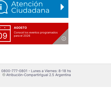
AGOSTO
Conocé los eventos programados
09
para el 2026
 0800-777-0801 - Lunes a Viernes: 8-18 hs
Atribución-CompartirIgual 2.5 Argentina
c