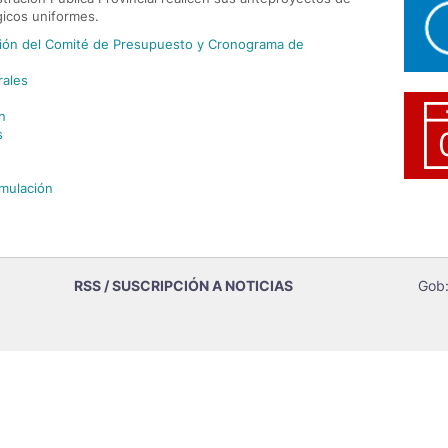
icos uniformes.
ción del Comité de Presupuesto y Cronograma de
rales
n
s
mulación
RSS / SUSCRIPCIÓN A NOTICIAS
Gob: