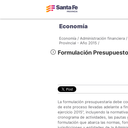
Economía
Economía /
Administración financiera /
Provincial - Año 2015 /
Formulación Presupuest
La formulación presupuestaria debe con
de este proceso llevadas adelante a fin
ejercicio 2015", incluyendo la normati
cronograma de actividades, las pautas 
formulación que abarca las normas, for
jurisdicciones y entidades de la Admini