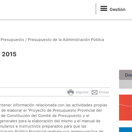
Gestión
Presupuesto /
Presupuesto de la Administración Pública
o 2015
Do
Imprimir
Enviar
tener información relacionada con las actividades propias
 de elaborar el "Proyecto de Presupuesto Provincial del
va de Constitución del Comité de Presupuesto y el
generales para la elaboración del mismo y el manual de
mularios e instructivos preparados para que las
stración Pública Provincial realicen sus anteproyectos de