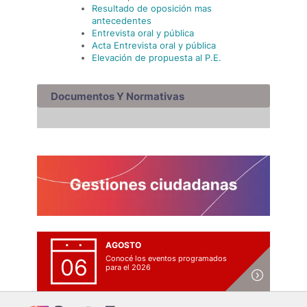
Resultado de oposición mas
antecedentes
Entrevista oral y pública
Acta Entrevista oral y pública
Elevación de propuesta al P.E.
Documentos Y Normativas
AGOSTO
Conocé los eventos programados
06
para el 2026