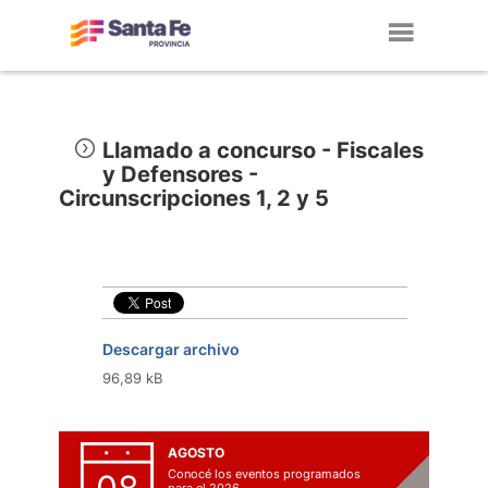
Toggl
navig
Llamado a concurso - Fiscales
y Defensores -
Circunscripciones 1, 2 y 5
Descargar archivo
96,89 kB
AGOSTO
Conocé los eventos programados