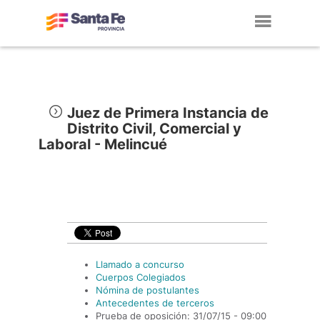
Toggl
navig
Juez de Primera Instancia de
Distrito Civil, Comercial y
Laboral - Melincué
Llamado a concurso
Cuerpos Colegiados
Nómina de postulantes
Antecedentes de terceros
Prueba de oposición: 31/07/15 - 09:00