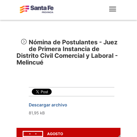
Toggl
navig
Nómina de Postulantes - Juez
de Primera Instancia de
Distrito Civil Comercial y Laboral -
Melincué
Descargar archivo
81,95 kB
AGOSTO