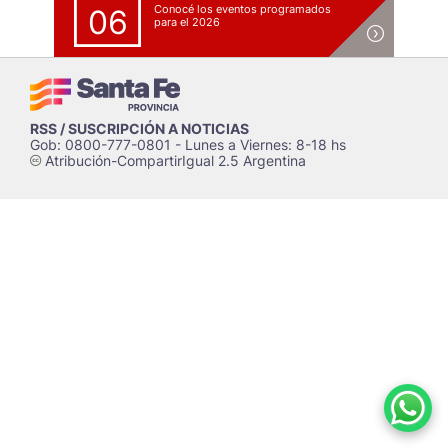
Conocé los eventos programados
06
para el 2026
RSS / SUSCRIPCIÓN A NOTICIAS
Gob: 0800-777-0801 - Lunes a Viernes: 8-18 hs
Atribución-CompartirIgual 2.5 Argentina
c