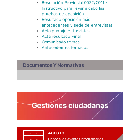
Resolución Provincial 0022/2011 -
Instructivo para llevar a cabo las
pruebas de oposición
Resultado oposición más
antecedentes y sede de entrevistas
Acta puntaje entrevistas
Acta resultado Final
Comunicado ternas
Antecedentes ternados
Documentos Y Normativas
AGOSTO
Conocé los eventos programados