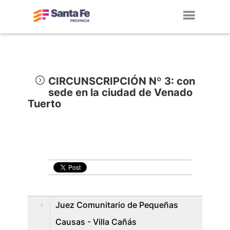
Toggl
navig
CIRCUNSCRIPCIÓN Nº 3: con
sede en la ciudad de Venado
Tuerto
Juez Comunitario de Pequeñas
Causas - Villa Cañás