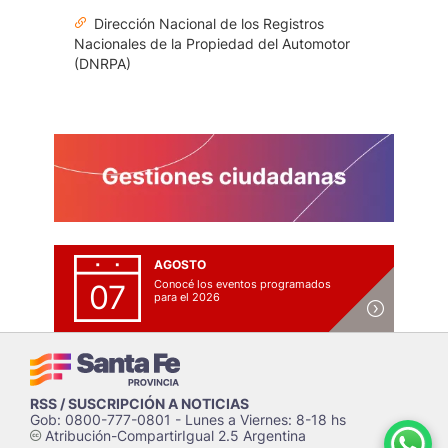
Dirección Nacional de los Registros
Nacionales de la Propiedad del Automotor
(DNRPA)
AGOSTO
Conocé los eventos programados
07
para el 2026
RSS / SUSCRIPCIÓN A NOTICIAS
Gob: 0800-777-0801 - Lunes a Viernes: 8-18 hs
Atribución-CompartirIgual 2.5 Argentina
c