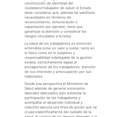
construcción de identidad del
ciudadano/trabajador de salud; el Estado
debe considerar que, además de satisfacer
necesidades en términos de
reconocimiento, remuneración o
capacitación por ejemplo, tiene que
garantizar la atención y considerar los
riesgos vinculados a la tarea.
La salud de los trabajadores es entonces
entendida como un valor a cuidar, tanto en
lo físico como en lo subjetivo y
responsabilidad indelegable de la gestión
estatal, estrechamente ligada al
protagonismo de los trabajadores, atención
de sus intereses y preocupación por sus
malestares.
Desde esa perspectiva el Ministerio de
Salud además de generar escenarios
laborales adecuados para estimular la
participación de los trabajadores y
acompañar el desarrollo individual y
colectivo ejecuta una línea de acción que se
ocupa específicamente del cuidado de la
salud, el control de los riesgos laborales y la