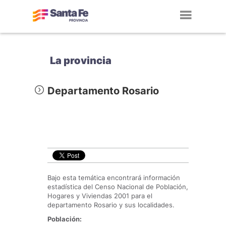
Toggl
navig
La provincia
Departamento Rosario
Bajo esta temática encontrará información
estadística del Censo Nacional de Población,
Hogares y Viviendas 2001 para el
departamento Rosario y sus localidades.
Población: