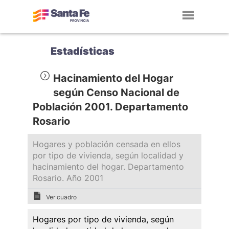
Toggl
navig
Estadísticas
Hacinamiento del Hogar
según Censo Nacional de
Población 2001. Departamento
Rosario
Hogares y población censada en ellos
por tipo de vivienda, según localidad y
hacinamiento del hogar. Departamento
Rosario. Año 2001
Ver cuadro
Hogares por tipo de vivienda, según