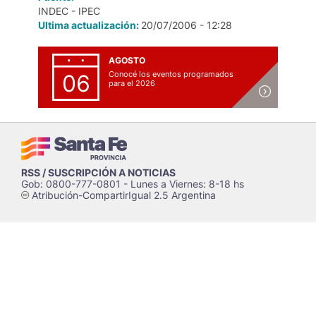
INDEC - IPEC
Ultima actualización:
20/07/2006 - 12:28
AGOSTO
Conocé los eventos programados
06
para el 2026
RSS / SUSCRIPCIÓN A NOTICIAS
Gob: 0800-777-0801 - Lunes a Viernes: 8-18 hs
Atribución-CompartirIgual 2.5 Argentina
c