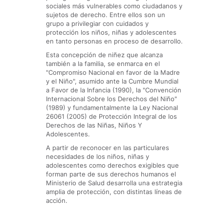
sociales más vulnerables como ciudadanos y
sujetos de derecho. Entre ellos son un
grupo a privilegiar con cuidados y
protección los niños, niñas y adolescentes
en tanto personas en proceso de desarrollo.
Esta concepción de niñez que alcanza
también a la familia, se enmarca en el
"Compromiso Nacional en favor de la Madre
y el Niño", asumido ante la Cumbre Mundial
a Favor de la Infancia (1990), la "Convención
Internacional Sobre los Derechos del Niño"
(1989) y fundamentalmente la Ley Nacional
26061 (2005) de Protección Integral de los
Derechos de las Niñas, Niños Y
Adolescentes.
A partir de reconocer en las particulares
necesidades de los niños, niñas y
adolescentes como de­re­chos exigibles que
forman parte de sus derechos humanos el
Ministerio de Salud desarrolla una estrategia
amplia de protección, con distintas líneas de
acción.