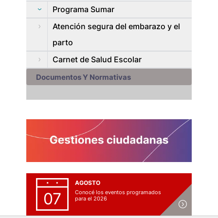
Programa Sumar
Atención segura del embarazo y el
parto
Carnet de Salud Escolar
Documentos Y Normativas
AGOSTO
Conocé los eventos programados
07
para el 2026