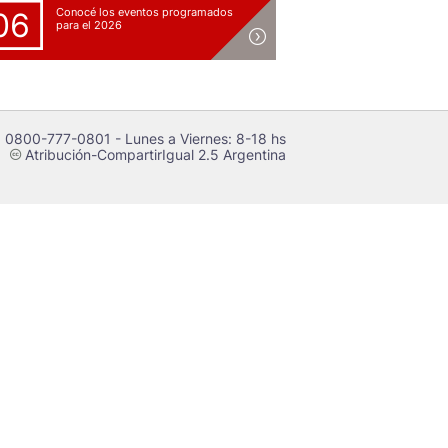
Conocé los eventos programados
06
para el 2026
 0800-777-0801 - Lunes a Viernes: 8-18 hs
Atribución-CompartirIgual 2.5 Argentina
c