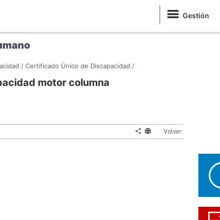
Gestión
Humano
acidad /
Certificado Único de Discapacidad /
apacidad motor columna
Volver