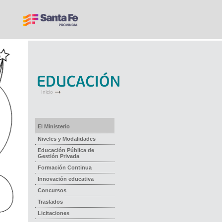
Inicio
El Ministerio
Niveles y Modalidades
Educación Pública de
Gestión Privada
Formación Continua
Innovación educativa
Concursos
Traslados
Licitaciones