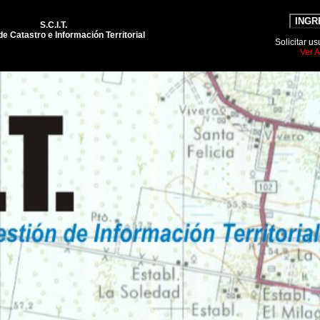
INGR
S.C.I.T.
de Catastro e Información Territorial
Solicitar u
Ver 