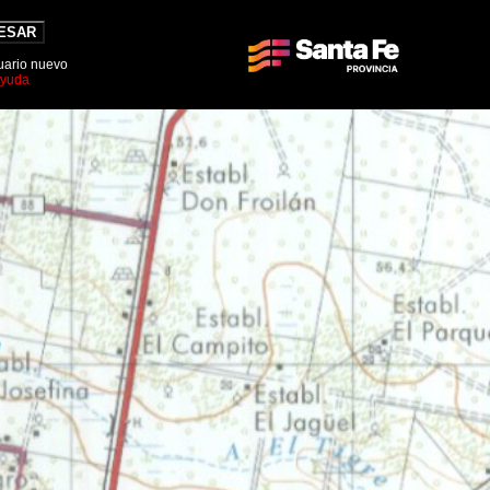
ESAR
suario nuevo
Ayuda