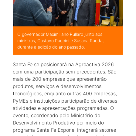
O governador Maximiliano Pullaro junto aos
ministros, Gustavo Puccini e Susana Rueda,
durante a edição do ano passado.
Santa Fe se posicionará na Agroactiva 2026
com uma participação sem precedentes. São
mais de 200 empresas que apresentarão
produtos, serviços e desenvolvimentos
tecnológicos, enquanto outras 400 empresas,
PyMEs e instituições participarão de diversas
atividades e apresentações programadas. O
evento, coordenado pelo Ministério do
Desenvolvimento Produtivo por meio do
programa Santa Fe Expone, integrará setores