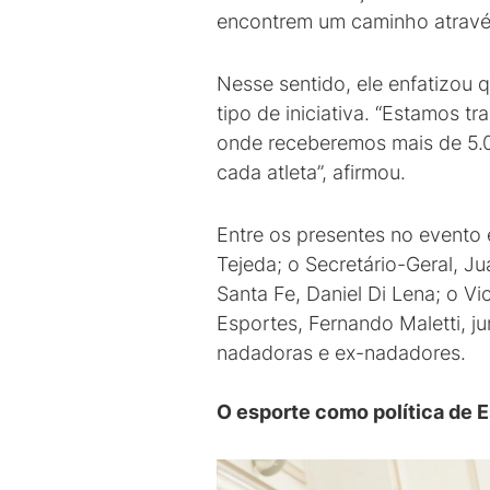
encontrem um caminho através
Nesse sentido, ele enfatizou 
tipo de iniciativa. “Estamos 
onde receberemos mais de 5.00
cada atleta”, afirmou.
Entre os presentes no evento
Tejeda; o Secretário-Geral, J
Santa Fe, Daniel Di Lena; o V
Esportes, Fernando Maletti, j
nadadoras e ex-nadadores.
O esporte como política de 