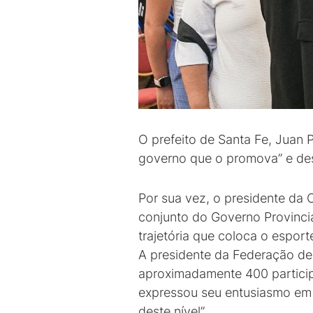
O prefeito de Santa Fe, Juan P
governo que o promova” e dest
Por sua vez, o presidente da 
conjunto do Governo Provincial
trajetória que coloca o esporte
A presidente da Federação de
aproximadamente 400 particip
expressou seu entusiasmo em 
deste nível”.