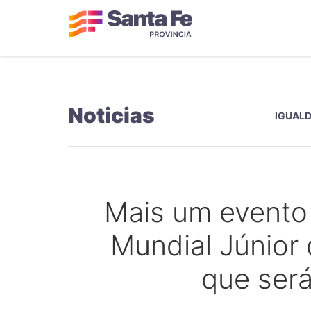
Noticias
IGUAL
Mais um evento 
Mundial Júnior
que será