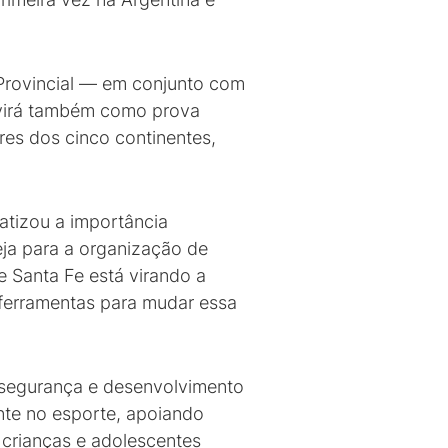
 Provincial — em conjunto com
rvirá também como prova
es dos cinco continentes,
atizou a importância
eja para a organização de
e Santa Fe está virando a
 ferramentas para mudar essa
segurança e desenvolvimento
nte no esporte, apoiando
 crianças e adolescentes