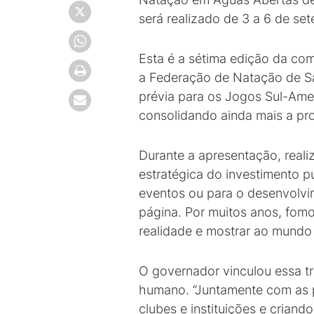
será realizado de 3 a 6 de set
Esta é a sétima edição da co
a Federação de Natação de Sa
prévia para os Jogos Sul-Ame
consolidando ainda mais a pr
Durante a apresentação, reali
estratégica do investimento p
eventos ou para o desenvolvim
página. Por muitos anos, fom
realidade e mostrar ao mundo 
O governador vinculou essa 
humano. “Juntamente com as p
clubes e instituições e cria