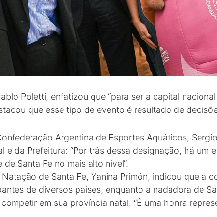
ablo Poletti, enfatizou que “para ser a capital naciona
acou que esse tipo de evento é resultado de decisões
Confederação Argentina de Esportes Aquáticos, Sergio 
 e da Prefeitura: “Por trás dessa designação, há um e
 de Santa Fe no mais alto nível”.
 Natação de Santa Fe, Yanina Primón, indicou que a c
antes de diversos países, enquanto a nadadora de San
competir em sua província natal: “É uma honra repres