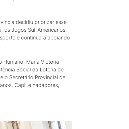
ncia decidiu priorizar esse
na, os Jogos Sul-Americanos,
esporte e continuará apoiando
o Humano, María Victoria
tência Social da Loteria de
 o Secretário Provincial de
anos, Capi, e nadadores,