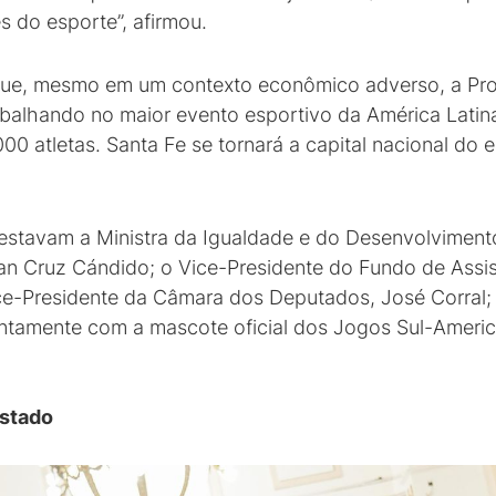
 do esporte”, afirmou.
que, mesmo em um contexto econômico adverso, a Proví
trabalhando no maior evento esportivo da América Lati
0 atletas. Santa Fe se tornará a capital nacional do 
 estavam a Ministra da Igualdade e do Desenvolviment
uan Cruz Cándido; o Vice-Presidente do Fundo de Assis
ice-Presidente da Câmara dos Deputados, José Corral; e
untamente com a mascote oficial dos Jogos Sul-Americ
Estado