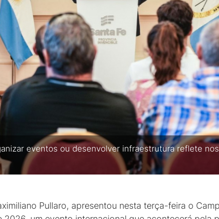
nizar eventos ou desenvolver infraestrutura reflete no
imiliano Pullaro, apresentou nesta terça-feira o Cam
2026, um evento internacional que acontecerá pela pr