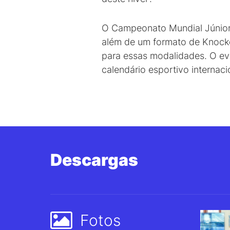
O Campeonato Mundial Júnior 
além de um formato de Knocko
para essas modalidades. O eve
calendário esportivo internac
Descargas
Fotos