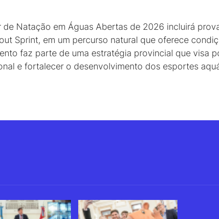
de Natação em Águas Abertas de 2026 incluirá provas 
ut Sprint, em um percurso natural que oferece condiç
nto faz parte de uma estratégia provincial que visa p
ional e fortalecer o desenvolvimento dos esportes aquá