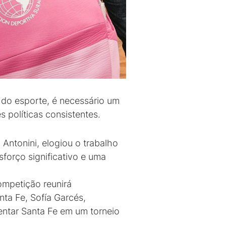
l do esporte, é necessário um
 políticas consistentes.
Antonini, elogiou o trabalho
sforço significativo e uma
ompetição reunirá
ta Fe, Sofía Garcés,
entar Santa Fe em um torneio