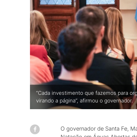
“Cada investimento que fazemos para orga
virando a página”, afirmou o governador.
O governador de Santa Fe, Max
Natação em Águas Abertas de 