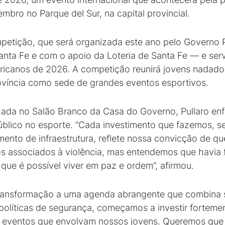
embro no Parque del Sur, na capital provincial.
mpetição, que será organizada este ano pelo Governo
nta Fe e com o apoio da Loteria de Santa Fe — e se
ricanos de 2026. A competição reunirá jovens nadador
ovíncia como sede de grandes eventos esportivos.
zada no Salão Branco da Casa do Governo, Pullaro enf
úblico no esporte. “Cada investimento que fazemos, s
ento de infraestrutura, reflete nossa convicção de qu
os associados à violência, mas entendemos que havia
que é possível viver em paz e ordem”, afirmou.
transformação a uma agenda abrangente que combina 
olíticas de segurança, começamos a investir forteme
ndo eventos que envolvam nossos jovens. Queremos que