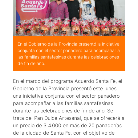
En el Gobierno de la Provincia presentó la iniciativa
conjunta con el sector panadero para acompañar a
las familias santafesinas durante las celebraciones
de fin de año.
En el marco del programa Acuerdo Santa Fe, el
Gobierno de la Provincia presentó este lunes
una iniciativa conjunta con el sector panadero
para acompañar a las familias santafesinas
durante las celebraciones de fin de año. Se
trata del Pan Dulce Artesanal, que se ofrecerá a
un precio de $ 4.000 en más de 20 panaderías
de la ciudad de Santa Fe, con el objetivo de