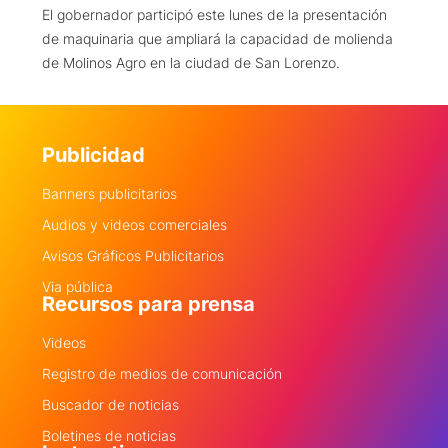
El gobernador participó este lunes de la presentación
de maquinaria que ampliará la capacidad de molienda
de Molinos Agro en la ciudad de San Lorenzo.
Publicidad
Banners publicitarios
Audios y videos comerciales
Avisos Gráficos Publicitarios
Via pública
Recursos para prensa
Videos
Registro de medios de comunicación
Buscador de noticias
Boletines de noticias