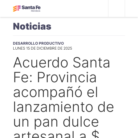
Noticias
DESARROLLO PRODUCTIVO
LUNES 15 DE DICIEMBRE DE 2025
Acuerdo Santa
Fe: Provincia
acompañó el
lanzamiento de
un pan dulce
artesanal a $