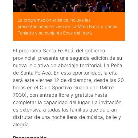
La programación artística incluye las
presentaciones en vivo de La Moro Band y Carlos
Toniatto y su conjunto Ecos del Iberá.
El programa Santa Fe Acá, del gobierno
provincial, presenta una segunda edición de su
nueva iniciativa de abordaje territorial: La Peña
de Santa Fe Acá. En esta oportunidad, la cita
será este viernes 12 de diciembre, desde las 20
horas en el Club Sportivo Guadalupe (Mitre
7030), con entrada libre y gratuita hasta
completar la capacidad del lugar. La invitación
es extensiva a todas las familias que quieran
disfrutar de una noche llena de música, baile y
alegría.