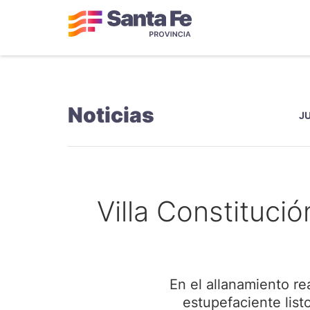
Noticias
J
Villa Constituci
En el allanamiento re
estupefaciente list