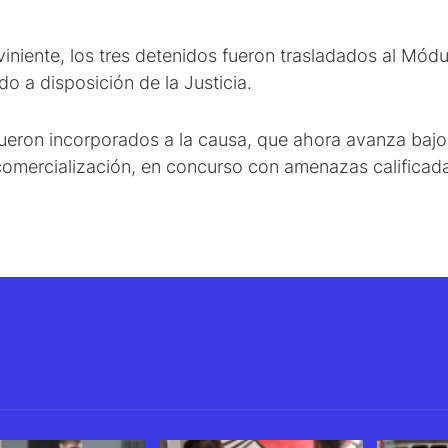
erviniente, los tres detenidos fueron trasladados al Mód
o a disposición de la Justicia.
eron incorporados a la causa, que ahora avanza bajo 
comercialización, en concurso con amenazas calificad