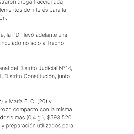
straron droga fraccionada
lementos de interés para la
ón.
, la PDI llevó adelante una
 vinculado no solo al hecho
l del Distrito Judicial N°14,
 Distrito Constitución, junto
) y María F. C. (20) y
n trozo compacto con la misma
 dosis más (0,4 g.), $593.520
 y preparación utilizados para