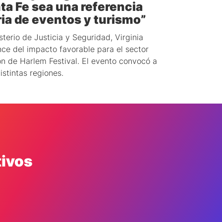
a Fe sea una referencia
ia de eventos y turismo”
isterio de Justicia y Seguridad, Virginia
nce del impacto favorable para el sector
ión de Harlem Festival. El evento convocó a
stintas regiones.
tivos