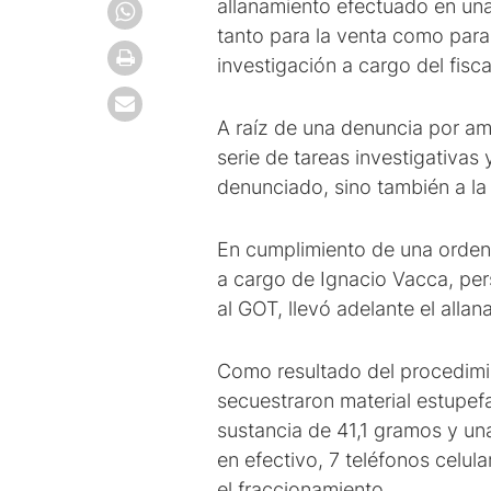
allanamiento efectuado en una
tanto para la venta como para 
investigación a cargo del fisc
A raíz de una denuncia por am
serie de tareas investigativas
denunciado, sino también a la
En cumplimiento de una orden 
a cargo de Ignacio Vacca, pers
al GOT, llevó adelante el allan
Como resultado del procedimien
secuestraron material estupef
sustancia de 41,1 gramos y un
en efectivo, 7 teléfonos celu
el fraccionamiento.