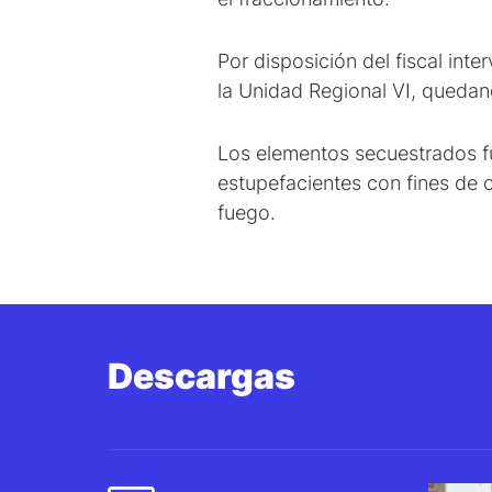
Por disposición del fiscal int
la Unidad Regional VI, quedand
Los elementos secuestrados fu
estupefacientes con fines de 
fuego.
Descargas