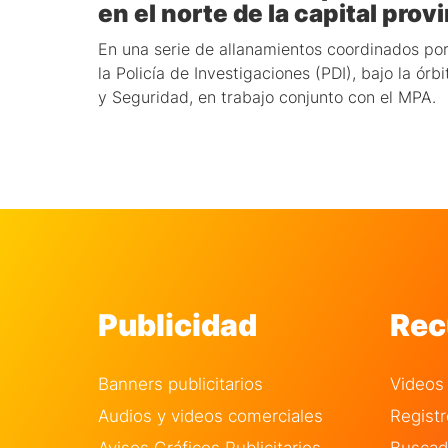
en el norte de la capital provi
En una serie de allanamientos coordinados por 
la Policía de Investigaciones (PDI), bajo la órbi
y Seguridad, en trabajo conjunto con el MPA.
Publicidad
Rec
Banners publicitarios
Videos
Audios y videos comerciales
Regist