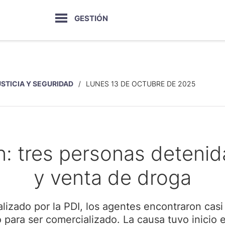
GESTIÓN
USTICIA Y SEGURIDAD
LUNES 13 DE OCTUBRE DE 2025
ón: tres personas deten
y venta de droga
alizado por la PDI, los agentes encontraron casi
o para ser comercializado. La causa tuvo inicio