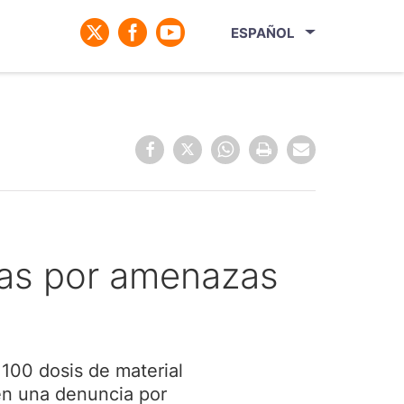
ESPAÑOL
idas por amenazas
 100 dosis de material
 en una denuncia por