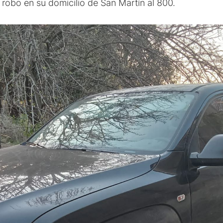
 robo en su domicilio de San Martín al 800.