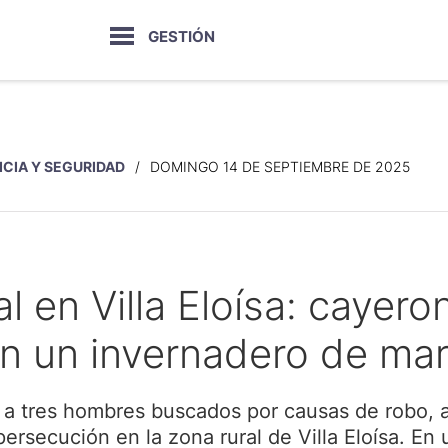
GESTIÓN
ICIA Y SEGURIDAD
DOMINGO 14 DE SEPTIEMBRE DE 2025
l en Villa Eloísa: cayero
on un invernadero de ma
ó a tres hombres buscados por causas de robo,
persecución en la zona rural de Villa Eloísa. E