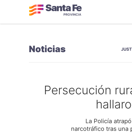
Noticias
JUST
Persecución rura
hallar
La Policía atrap
narcotráfico tras una 