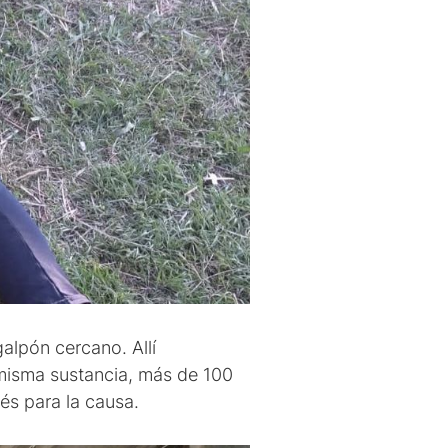
galpón cercano. Allí
 misma sustancia, más de 100
rés para la causa.