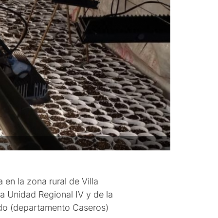
en la zona rural de Villa
a Unidad Regional IV y de la
ado (departamento Caseros)