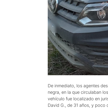
De inmediato, los agentes de
negra, en la que circulaban lo
vehículo fue localizado en jur
David G., de 31 años, y poco d