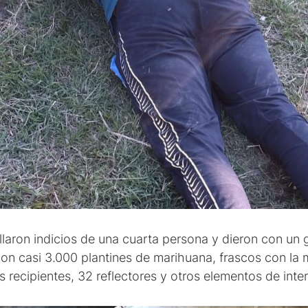
hallaron indicios de una cuarta persona y dieron con un 
on casi 3.000 plantines de marihuana, frascos con la
s recipientes, 32 reflectores y otros elementos de inte