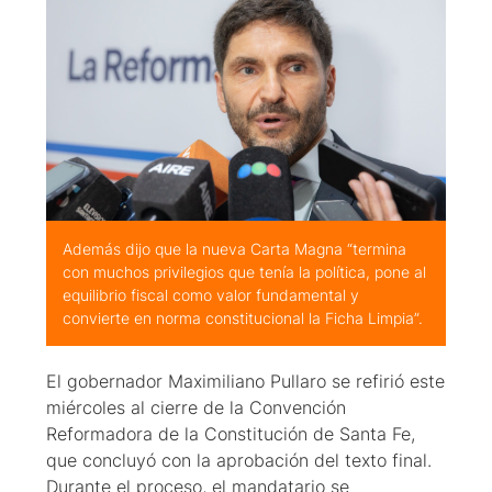
Además dijo que la nueva Carta Magna “termina
con muchos privilegios que tenía la política, pone al
equilibrio fiscal como valor fundamental y
convierte en norma constitucional la Ficha Limpia”.
El gobernador Maximiliano Pullaro se refirió este
miércoles al cierre de la Convención
Reformadora de la Constitución de Santa Fe,
que concluyó con la aprobación del texto final.
Durante el proceso, el mandatario se