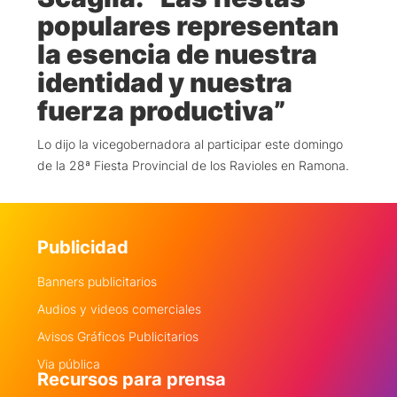
populares representan
la esencia de nuestra
identidad y nuestra
fuerza productiva”
Lo dijo la vicegobernadora al participar este domingo
de la 28ª Fiesta Provincial de los Ravioles en Ramona.
Publicidad
Banners publicitarios
Audios y videos comerciales
Avisos Gráficos Publicitarios
Via pública
Recursos para prensa