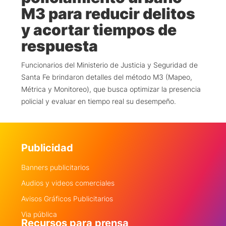
M3 para reducir delitos
y acortar tiempos de
respuesta
Funcionarios del Ministerio de Justicia y Seguridad de
Santa Fe brindaron detalles del método M3 (Mapeo,
Métrica y Monitoreo), que busca optimizar la presencia
policial y evaluar en tiempo real su desempeño.
Publicidad
Banners publicitarios
Audios y videos comerciales
Avisos Gráficos Publicitarios
Via pública
Recursos para prensa