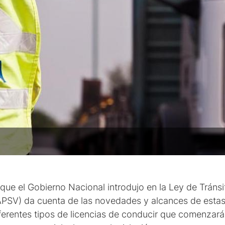
 que el Gobierno Nacional introdujo en la Ley de Tránsi
(APSV) da cuenta de las novedades y alcances de estas 
ferentes tipos de licencias de conducir que comenzarán 