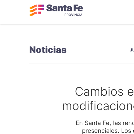
Noticias
J
Cambios en
modificacion
En Santa Fe, las ren
presenciales. Los