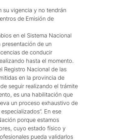
n su vigencia y no tendrán
Centros de Emisión de
mbios en el Sistema Nacional
la presentación de un
licencias de conducir
realizando hasta el momento.
l Registro Nacional de las
mitidas en la provincia de
 de seguir realizando el trámite
nto, es una habilitación que
lleva un proceso exhaustivo de
 especializados”. En ese
 Nación porque estamos
ores, cuyo estado físico y
ofesionales pueda validarlos