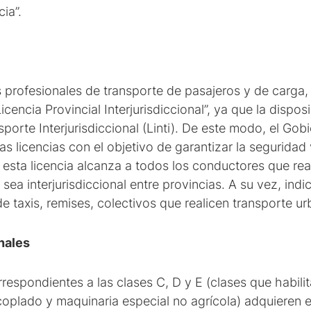
ia”.
 profesionales de transporte de pasajeros y de carga, 
icencia Provincial Interjurisdiccional”, ya que la dispo
sporte Interjurisdiccional (Linti). De este modo, el Go
as licencias con el objetivo de garantizar la seguridad 
esta licencia alcanza a todos los conductores que rea
sea interjurisdiccional entre provincias. A su vez, in
de taxis, remises, colectivos que realicen transporte ur
nales
rrespondientes a las clases C, D y E (clases que habili
plado y maquinaria especial no agrícola) adquieren el 