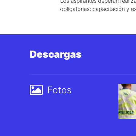
Los aspirantes deberán realizar
obligatorias: capacitación y e
Descargas
Fotos