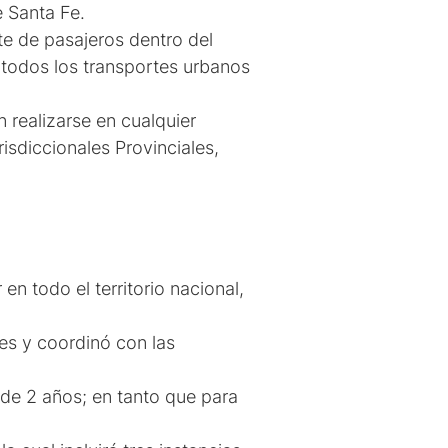
e Santa Fe.
te de pasajeros dentro del
 a todos los transportes urbanos
 realizarse en cualquier
isdiccionales Provinciales,
en todo el territorio nacional,
les y coordinó con las
 de 2 años; en tanto que para