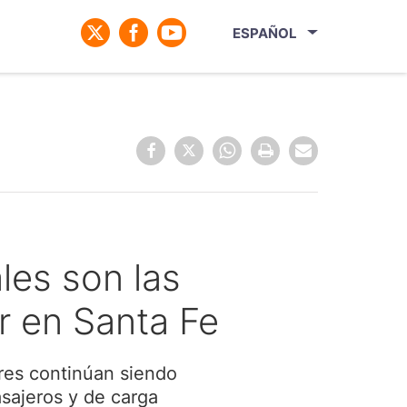
ESPAÑOL
les son las
r en Santa Fe
ares continúan siendo
sajeros y de carga