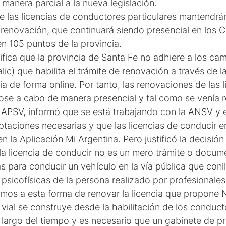
 manera parcial a la nueva legislación.
e las licencias de conductores particulares mantendrá
 renovación, que continuará siendo presencial en los 
en 105 puntos de la provincia.
ifica que la provincia de Santa Fe no adhiere a los ca
lic) que habilita el trámite de renovación a través de 
a de forma online. Por tanto, las renovaciones de las 
dose a cabo de manera presencial y tal como se venía 
a APSV, informó que se está trabajando con la ANSV y e
ptaciones necesarias y que las licencias de conducir e
 la Aplicación Mi Argentina. Pero justificó la decisión
la licencia de conducir no es un mero trámite o docume
as para conducir un vehículo en la vía pública que con
psicofísicas de la persona realizado por profesionales
imos a esta forma de renovar la licencia que propone
ial se construye desde la habilitación de los conduct
 largo del tiempo y es necesario que un gabinete de pr