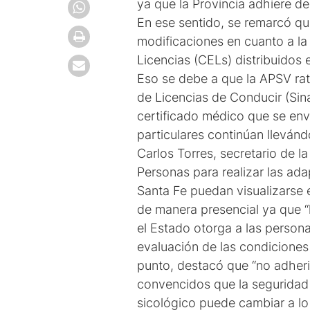
ya que la Provincia adhiere de
En ese sentido, se remarcó qu
modificaciones en cuanto a la
Licencias (CELs) distribuidos 
Eso se debe a que la APSV rat
de Licencias de Conducir (Sina
certificado médico que se enví
particulares continúan lleván
Carlos Torres, secretario de l
Personas para realizar las ada
Santa Fe puedan visualizarse en
de manera presencial ya que “
el Estado otorga a las person
evaluación de las condiciones 
punto, destacó que “no adher
convencidos que la seguridad v
sicológico puede cambiar a lo