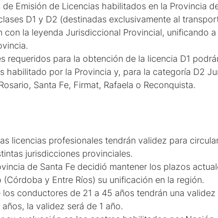
 de Emisión de Licencias habilitados en la Provincia d
 clases D1 y D2 (destinadas exclusivamente al transpor
rán con la leyenda Jurisdiccional Provincial, unificando
ovincia.
 requeridos para la obtención de la licencia D1 podrán
 habilitado por la Provincia y, para la categoría D2 Jur
Rosario, Santa Fe, Firmat, Rafaela o Reconquista.
 licencias profesionales tendrán validez para circular 
tintas jurisdicciones provinciales.
ovincia de Santa Fe decidió mantener los plazos actua
 (Córdoba y Entre Ríos) su unificación en la región.
e los conductores de 21 a 45 años tendrán una validez
 años, la validez será de 1 año.