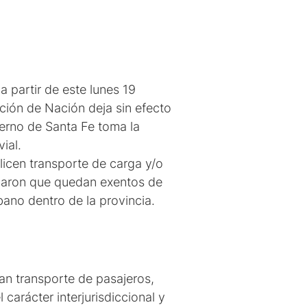
a partir de este lunes 19
sición de Nación deja sin efecto
bierno de Santa Fe toma la
vial.
licen transporte de carga y/o
dicaron que quedan exentos de
bano dentro de la provincia.
tan transporte de pasajeros,
carácter interjurisdiccional y