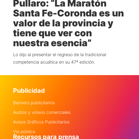
Pullaro: “La Maratón
Santa Fe-Coronda es un
valor de la provincia y
tiene que ver con
nuestra esencia”
Lo dijo al presentar el regreso de la tradicional
competencia acuática en su 47ª edición.
Publicidad
Banners publicitarios
Audios y videos comerciales
Avisos Gráficos Publicitarios
Via pública
Recursos para prensa