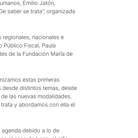
Humanos, Emilio Jatón,
De saber se trata”, organizada
 regionales, nacionales e
 Público Fiscal, Paula
tes de la Fundación María de
anizamos estas primeras
os desde distintos temas, desde
s, de las nuevas modalidades.
 trata y abordamos con ella el
n agenda debido a lo de