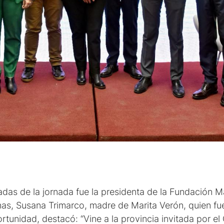
das de la jornada fue la presidenta de la Fundación Ma
onas, Susana Trimarco, madre de Marita Verón, quien f
ortunidad, destacó: “Vine a la provincia invitada por 