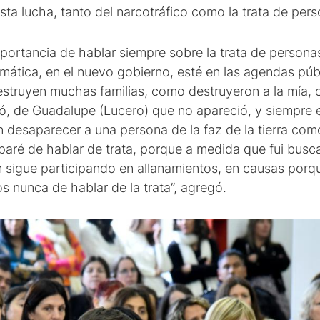
a lucha, tanto del narcotráfico como la trata de pers
portancia de hablar siempre sobre la trata de persona
mática, en el nuevo gobierno, esté en las agendas públ
estruyen muchas familias, como destruyeron a la mía,
ió, de Guadalupe (Lucero) que no apareció, y siempre
desaparecer a una persona de la faz de la tierra com
paré de hablar de trata, porque a medida que fui busc
 sigue participando en allanamientos, en causas por
s nunca de hablar de la trata”, agregó.