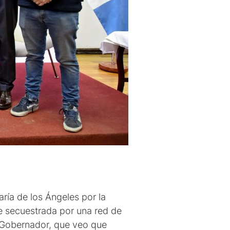
ría de los Ángeles por la
ue secuestrada por una red de
el Gobernador, que veo que