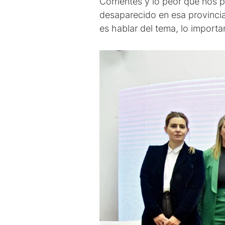
Corrientes y lo peor que nos p
desaparecido en esa provincia,
es hablar del tema, lo importa