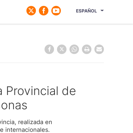
ESPAÑOL
a Provincial de
sonas
incia, realizada en
e internacionales.