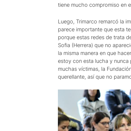
tiene mucho compromiso en est
Luego, Trimarco remarcó la im
parece importante que esta te
porque estas redes de trata d
Sofia (Herrera) que no aparec
la misma manera en que hacen 
estoy con esta lucha y nunca 
muchas víctimas, la Fundación
querellante, así que no paramo