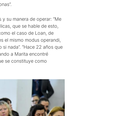
onas”.
s y su manera de operar: “Me
icas, que se hable de esto,
 como el caso de Loan, de
 es el mismo modus operandi,
o si nada”. “Hace 22 años que
ando a Marita encontré
que se constituye como