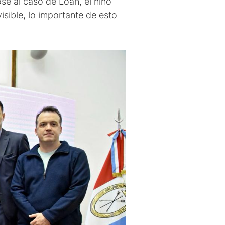
ose al caso de Loan, el niño
isible, lo importante de esto