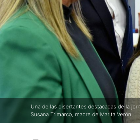
Una de las disertantes destacadas de la jorn
Susana Trimarco, madre de Marita Verón.