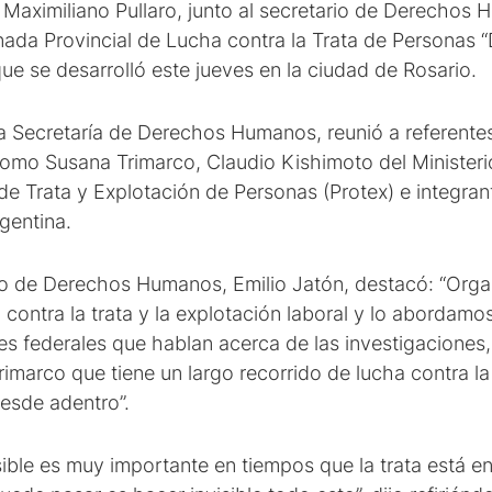
 Maximiliano Pullaro, junto al secretario de Derechos 
nada Provincial de Lucha contra la Trata de Personas “
ue se desarrolló este jueves en la ciudad de Rosario.
la Secretaría de Derechos Humanos, reunió a referentes
como Susana Trimarco, Claudio Kishimoto del Ministerio
 de Trata y Explotación de Personas (Protex) e integran
rgentina.
rio de Derechos Humanos, Emilio Jatón, destacó: “Org
 contra la trata y la explotación laboral y lo abordam
ueces federales que hablan acerca de las investigacione
imarco que tiene un largo recorrido de lucha contra la
esde adentro”.
sible es muy importante en tiempos que la trata está e