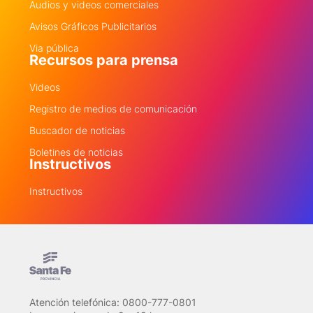
Audios y videos comerciales
Avisos Gráficos Publicitarios
Via pública
Recursos para prensa
Videos
Registro de medios de comunicación
Buscador de noticias
Boletines de noticias
Instructivos
Instructivos
Atención telefónica: 0800-777-0801