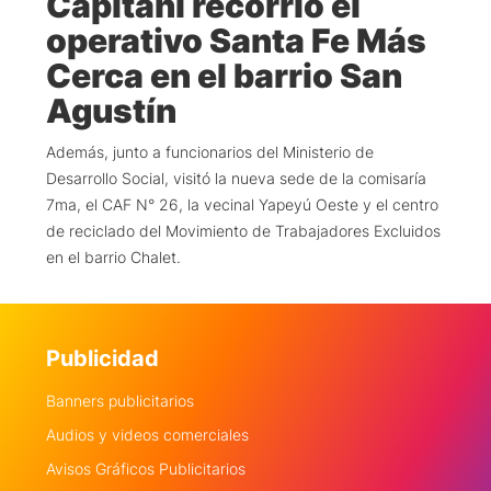
Capitani recorrió el
operativo Santa Fe Más
Cerca en el barrio San
Agustín
Además, junto a funcionarios del Ministerio de
Desarrollo Social, visitó la nueva sede de la comisaría
7ma, el CAF N° 26, la vecinal Yapeyú Oeste y el centro
de reciclado del Movimiento de Trabajadores Excluidos
en el barrio Chalet.
Publicidad
Banners publicitarios
Audios y videos comerciales
Avisos Gráficos Publicitarios