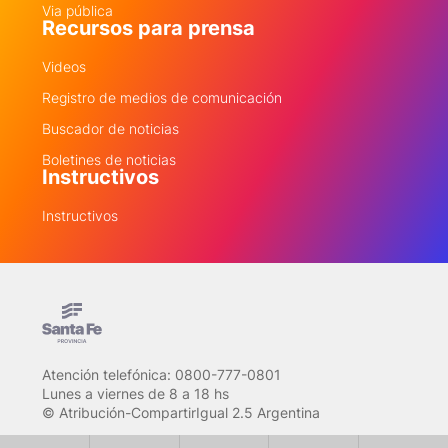
Via pública
Recursos para prensa
Videos
Registro de medios de comunicación
Buscador de noticias
Boletines de noticias
Instructivos
Instructivos
Atención telefónica: 0800-777-0801
Lunes a viernes de 8 a 18 hs
© Atribución-CompartirIgual 2.5 Argentina