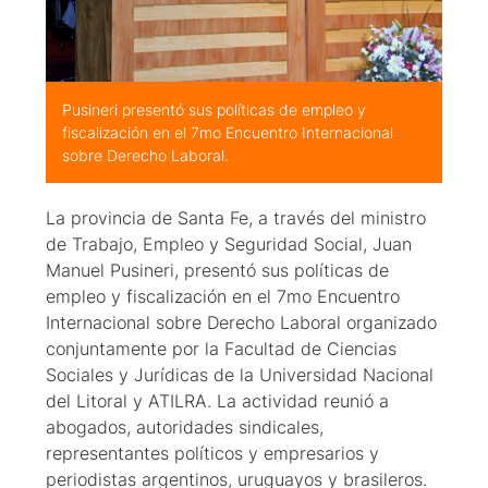
Pusineri presentó sus políticas de empleo y
fiscalización en el 7mo Encuentro Internacional
sobre Derecho Laboral.
La provincia de Santa Fe, a través del ministro
de Trabajo, Empleo y Seguridad Social, Juan
Manuel Pusineri, presentó sus políticas de
empleo y fiscalización en el 7mo Encuentro
Internacional sobre Derecho Laboral organizado
conjuntamente por la Facultad de Ciencias
Sociales y Jurídicas de la Universidad Nacional
del Litoral y ATILRA. La actividad reunió a
abogados, autoridades sindicales,
representantes políticos y empresarios y
periodistas argentinos, uruguayos y brasileros.