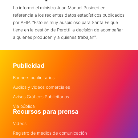
Lo informó el ministro Juan Manuel Pusineri en
referencia a los recientes datos estadísticos publicados
por AFIP. “Esto es muy auspicioso para Santa Fe que
tiene en la gestión de Perotti la decisión de acompañar
a quienes producen y a quienes trabajan".
Publicidad
Banners publicitarios
Audios y videos comerciales
Avisos Gráficos Publicitarios
Via pública
Recursos para prensa
Videos
Registro de medios de comunicación