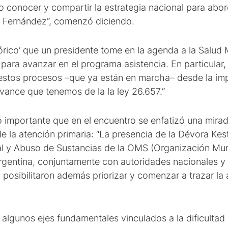
do conocer y compartir la estrategia nacional para abo
o Fernández”, comenzó diciendo.
órico’ que un presidente tome en la agenda a la Salud M
para avanzar en el programa asistencia. En particular,
estos procesos –que ya están en marcha– desde la im
avance que tenemos de la la ley 26.657.”
importante que en el encuentro se enfatizó una mirad
e la atención primaria: “La presencia de la Dévora Kest
 y Abuso de Sustancias de la OMS (Organización Mundi
rgentina, conjuntamente con autoridades nacionales y 
posibilitaron además priorizar y comenzar a trazar la
algunos ejes fundamentales vinculados a la dificultad