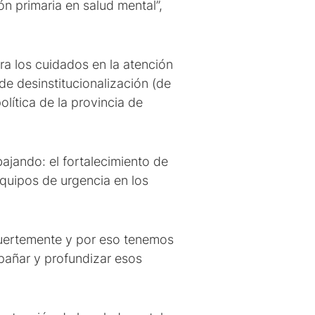
n primaria en salud mental”,
ara los cuidados en la atención
de desinstitucionalización (de
lítica de la provincia de
ajando: el fortalecimiento de
equipos de urgencia en los
fuertemente y por eso tenemos
pañar y profundizar esos