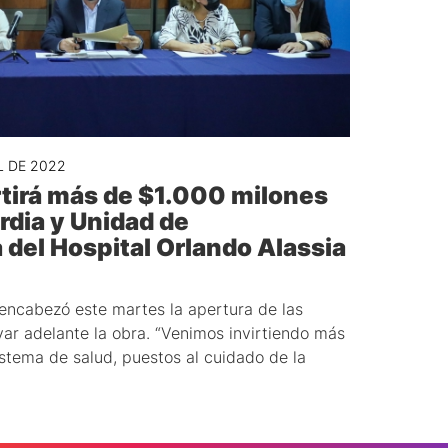
L DE 2022
rtirá más de $1.000 milones
rdia y Unidad de
del Hospital Orlando Alassia
encabezó este martes la apertura de las
var adelante la obra. “Venimos invirtiendo más
stema de salud, puestos al cuidado de la