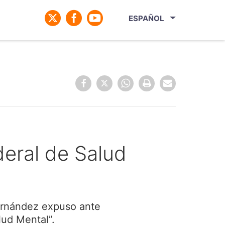
ESPAÑOL
deral de Salud
Fernández expuso ante
lud Mental”.