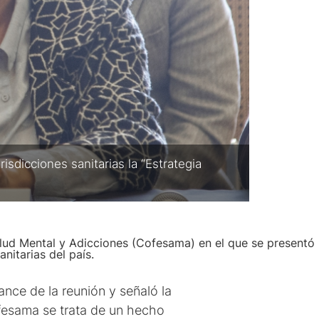
sdicciones sanitarias la “Estrategia
Salud Mental y Adicciones (Cofesama) en el que se presentó
nitarias del país.
ance de la reunión y señaló la
ofesama se trata de un hecho