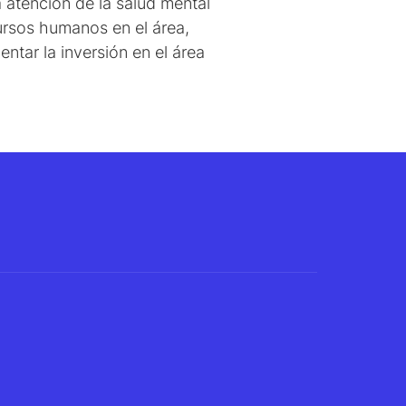
a atención de la salud mental
cursos humanos en el área,
entar la inversión en el área