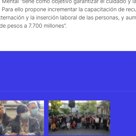
 Mental “tiene como objetivo garantizar el cuidado y l
. Para ello propone incrementar la capacitación de re
ternación y la inserción laboral de las personas, y aum
de pesos a 7.700 millones”.