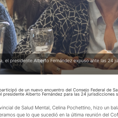
, el presidente Alberto Fernández expuso ante las 24 juri
d, participó de un nuevo encuentro del Consejo Federal de 
l presidente Alberto Fernández para las 24 jurisdicciones sa
vincial de Salud Mental, Celina Pochettino, hizo un bal
eramos que lo que sucedió en la última reunión del C