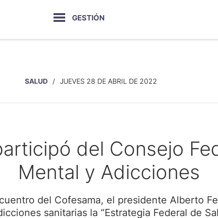
GESTIÓN
SALUD
JUEVES 28 DE ABRIL DE 2022
participó del Consejo Fe
Mental y Adicciones
ncuentro del Cofesama, el presidente Alberto 
sdicciones sanitarias la “Estrategia Federal de Sa