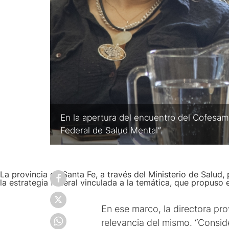
En la apertura del encuentro del Cofesama
Federal de Salud Mental”.
La provincia de Santa Fe, a través del Ministerio de Salu
la estrategia federal vinculada a la temática, que propuso e
En ese marco, la directora pro
relevancia del mismo. “Consid