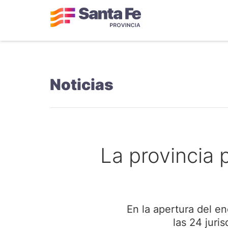
Noticias
La provincia 
En la apertura del e
las 24 juri