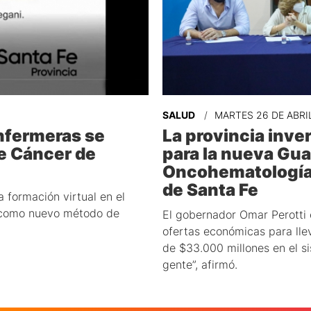
SALUD
MARTES 26 DE ABRI
nfermeras se
La provincia inve
e Cáncer de
para la nueva Gua
Oncohematología 
de Santa Fe
 formación virtual en el
 como nuevo método de
El gobernador Omar Perotti 
ofertas económicas para lle
de $33.000 millones en el si
gente”, afirmó.