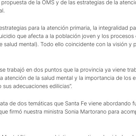
propuesta de la OMS y de las estrategias de la atenció
al.
estrategias para la atención primaria, la integralidad p
suicidio que afecta a la población joven y los procesos 
salud mental). Todo ello coincidente con la visión y po
e trabajó en dos puntos que la provincia ya viene trab
la atención de la salud mental y la importancia de los 
 sus adecuaciones edilicias”.
trata de dos temáticas que Santa Fe viene abordando 
 que firmó nuestra ministra Sonia Martorano para acom