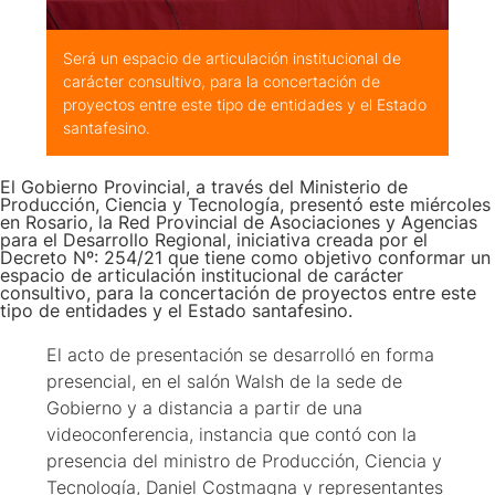
Será un espacio de articulación institucional de
carácter consultivo, para la concertación de
proyectos entre este tipo de entidades y el Estado
santafesino.
El Gobierno Provincial, a través del Ministerio de
Producción, Ciencia y Tecnología, presentó este miércoles
en Rosario, la Red Provincial de Asociaciones y Agencias
para el Desarrollo Regional, iniciativa creada por el
Decreto Nº: 254/21 que tiene como objetivo conformar un
espacio de articulación institucional de carácter
consultivo, para la concertación de proyectos entre este
tipo de entidades y el Estado santafesino.
El acto de presentación se desarrolló en forma
presencial, en el salón Walsh de la sede de
Gobierno y a distancia a partir de una
videoconferencia, instancia que contó con la
presencia del ministro de Producción, Ciencia y
Tecnología, Daniel Costmagna y representantes