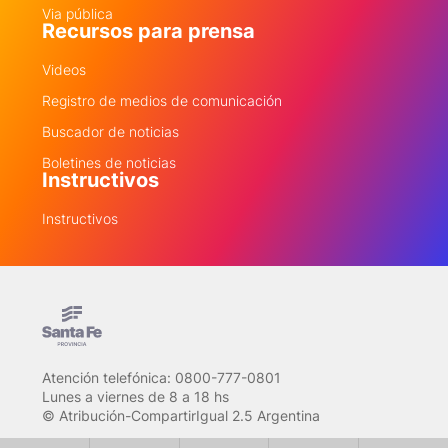
Via pública
Recursos para prensa
Videos
Registro de medios de comunicación
Buscador de noticias
Boletines de noticias
Instructivos
Instructivos
Atención telefónica: 0800-777-0801
Lunes a viernes de 8 a 18 hs
© Atribución-CompartirIgual 2.5 Argentina