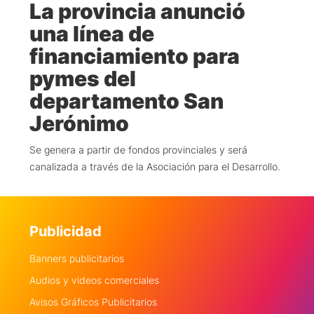
La provincia anunció
una línea de
financiamiento para
pymes del
departamento San
Jerónimo
Se genera a partir de fondos provinciales y será
canalizada a través de la Asociación para el Desarrollo.
Publicidad
Banners publicitarios
Audios y videos comerciales
Avisos Gráficos Publicitarios