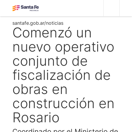
santafe.gob.ar/noticias
Comenzó un
nuevo operativo
conjunto de
fiscalización de
obras en
construcción en
Rosario
Coordinado por el Ministerio de