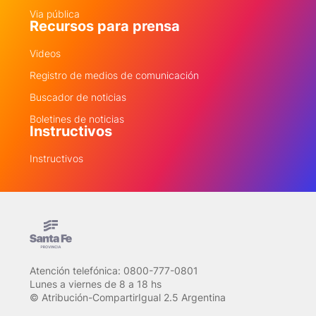
Via pública
Recursos para prensa
Videos
Registro de medios de comunicación
Buscador de noticias
Boletines de noticias
Instructivos
Instructivos
Atención telefónica: 0800-777-0801
Lunes a viernes de 8 a 18 hs
© Atribución-CompartirIgual 2.5 Argentina