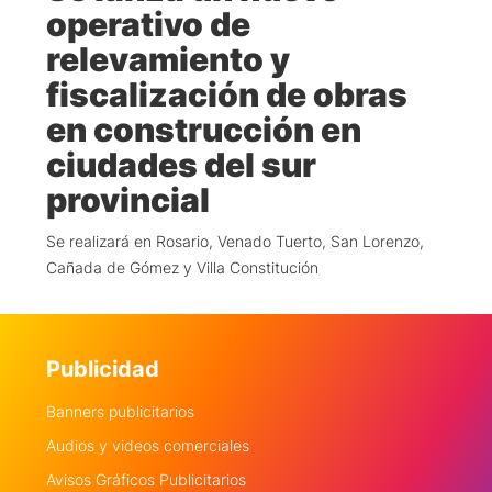
operativo de
relevamiento y
fiscalización de obras
en construcción en
ciudades del sur
provincial
Se realizará en Rosario, Venado Tuerto, San Lorenzo,
Cañada de Gómez y Villa Constitución
Publicidad
Banners publicitarios
Audios y videos comerciales
Avisos Gráficos Publicitarios