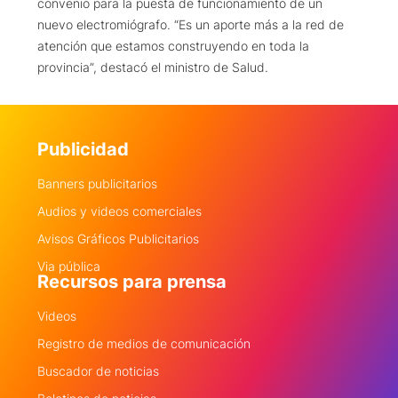
convenio para la puesta de funcionamiento de un
nuevo electromiógrafo. “Es un aporte más a la red de
atención que estamos construyendo en toda la
provincia”, destacó el ministro de Salud.
Publicidad
Banners publicitarios
Audios y videos comerciales
Avisos Gráficos Publicitarios
Via pública
Recursos para prensa
Videos
Registro de medios de comunicación
Buscador de noticias