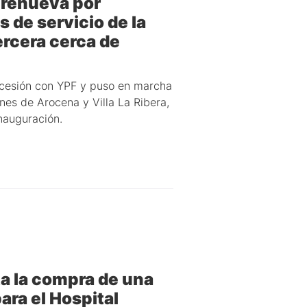
 renueva por
 de servicio de la
ercera cerca de
ncesión con YPF y puso en marcha
nes de Arocena y Villa La Ribera,
nauguración.
ta la compra de una
ara el Hospital