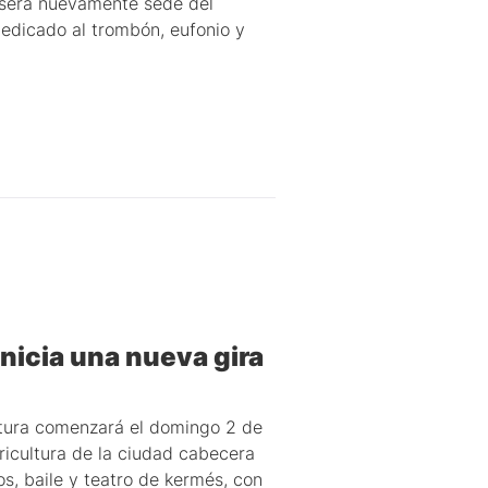
e será nuevamente sede del
dicado al trombón, eufonio y
inicia una nueva gira
ultura comenzará el domingo 2 de
ricultura de la ciudad cabecera
s, baile y teatro de kermés, con