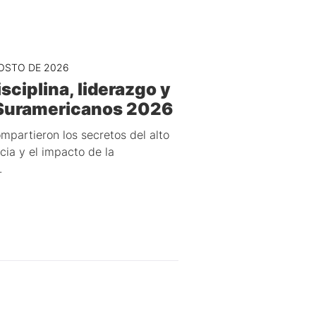
OSTO DE 2026
sciplina, liderazgo y
s Suramericanos 2026
mpartieron los secretos del alto
ncia y el impacto de la
.