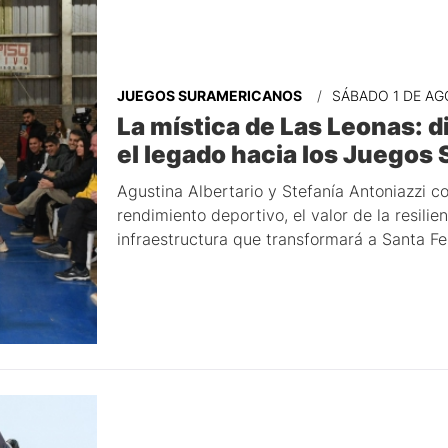
JUEGOS SURAMERICANOS
SÁBADO 1 DE AG
La mística de Las Leonas: di
el legado hacia los Juego
Agustina Albertario y Stefanía Antoniazzi co
rendimiento deportivo, el valor de la resilie
infraestructura que transformará a Santa Fe