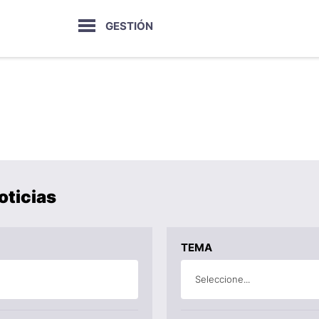
GESTIÓN
oticias
TEMA
Seleccione...