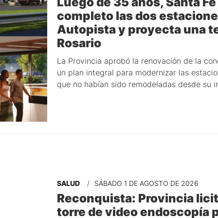
Luego de 35 años, Santa Fe
completo las dos estaciones
Autopista y proyecta una t
Rosario
La Provincia aprobó la renovación de la co
un plan integral para modernizar las estacio
que no habían sido remodeladas desde su i
SALUD
SÁBADO 1 DE AGOSTO DE 2026
Reconquista: Provincia lici
torre de video endoscopía p