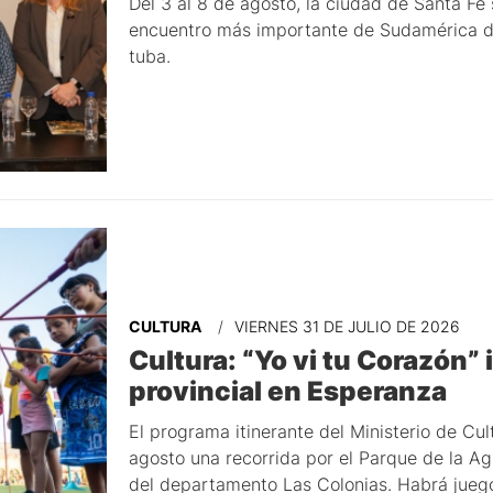
Del 3 al 8 de agosto, la ciudad de Santa F
encuentro más importante de Sudamérica de
tuba.
CULTURA
VIERNES 31 DE JULIO DE 2026
Cultura: “Yo vi tu Corazón” 
provincial en Esperanza
El programa itinerante del Ministerio de C
agosto una recorrida por el Parque de la Ag
del departamento Las Colonias. Habrá juego