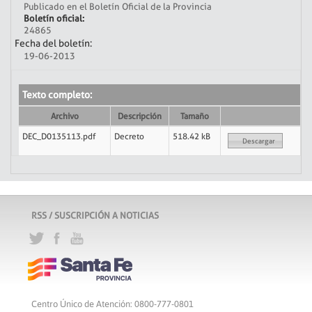
Publicado en el Boletín Oficial de la Provincia
Boletín oficial:
24865
Fecha del boletín:
19-06-2013
Texto completo:
Archivo
Descripción
Tamaño
DEC_D0135113.pdf
Decreto
518.42 kB
Descargar
RSS / SUSCRIPCIÓN A NOTICIAS
Centro Único de Atención: 0800-777-0801