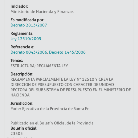
Iniciador:
Ministerio de Hacienda y Finanzas
Es modificada por:
Decreto 2813/2007
Reglamenta:
Ley 12510/2005
Referencia a:
Decreto 0043/2006
,
Decreto 1445/2006
Temas:
ESTRUCTURA; REGLAMENTA LEY
Descripción:
REGLAMENTA PARCIALMENTE LA LEY N° 12510 Y CREA LA
DIRECCION DE PRESUPUESTO CON CARACTER DE UNIDAD
RECTORA DEL SUBSISTEMA DE PRESUPUESTO EN EL MINISTERIO DE
HACIENDA
Jurisdicción:
Poder Ejecutivo de la Provincia de Santa Fe
Publicado en el Boletín Oficial de la Provincia
Boletín oficial:
23305