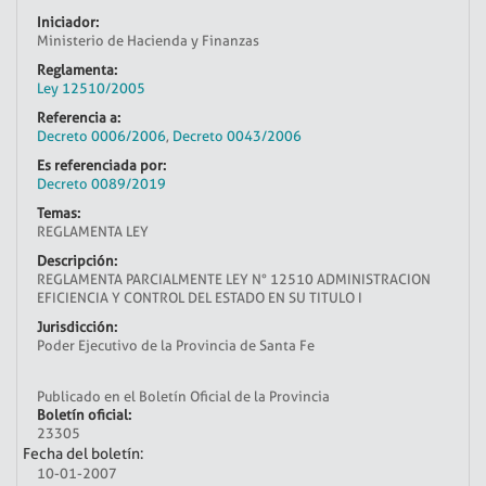
Iniciador:
Ministerio de Hacienda y Finanzas
Reglamenta:
Ley 12510/2005
Referencia a:
Decreto 0006/2006
,
Decreto 0043/2006
Es referenciada por:
Decreto 0089/2019
Temas:
REGLAMENTA LEY
Descripción:
REGLAMENTA PARCIALMENTE LEY N° 12510 ADMINISTRACION
EFICIENCIA Y CONTROL DEL ESTADO EN SU TITULO I
Jurisdicción:
Poder Ejecutivo de la Provincia de Santa Fe
Publicado en el Boletín Oficial de la Provincia
Boletín oficial:
23305
Fecha del boletín:
10-01-2007