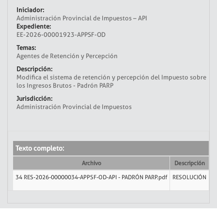
Iniciador:
Administración Provincial de Impuestos – API
Expediente:
EE-2026-00001923-APPSF-OD
Temas:
Agentes de Retención y Percepción
Descripción:
Modifica el sistema de retención y percepción del Impuesto sobre
los Ingresos Brutos - Padrón PARP
Jurisdicción:
Administración Provincial de Impuestos
Texto completo:
Archivo
Descripción
34 RES-2026-00000034-APPSF-OD-API - PADRÓN PARP.pdf
RESOLUCIÓN
6