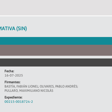
ATIVA (SIN)
Fecha:
16-07-2025
Firmantes:
BASTÍA, FABIÁN LIONEL; OLIVARES, PABLO ANDRÉS;
PULLARO, MAXIMILIANO NICOLÁS
Expediente:
00215-0018724-2