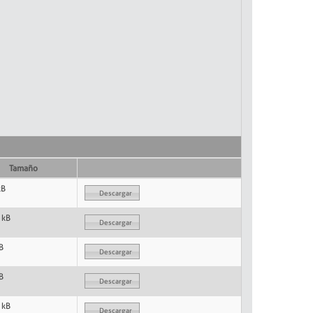
Tamaño
kB
Descargar
 kB
Descargar
B
Descargar
B
Descargar
 kB
Descargar