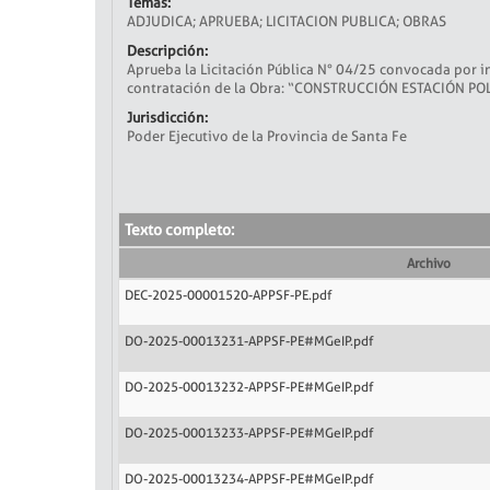
Temas:
ADJUDICA; APRUEBA; LICITACION PUBLICA; OBRAS
Descripción:
Aprueba la Licitación Pública N° 04/25 convocada por in
contratación de la Obra: “CONSTRUCCIÓN ESTACIÓN POLI
Jurisdicción:
Poder Ejecutivo de la Provincia de Santa Fe
Texto completo:
Archivo
DEC-2025-00001520-APPSF-PE.pdf
DO-2025-00013231-APPSF-PE#MGeIP.pdf
DO-2025-00013232-APPSF-PE#MGeIP.pdf
DO-2025-00013233-APPSF-PE#MGeIP.pdf
DO-2025-00013234-APPSF-PE#MGeIP.pdf