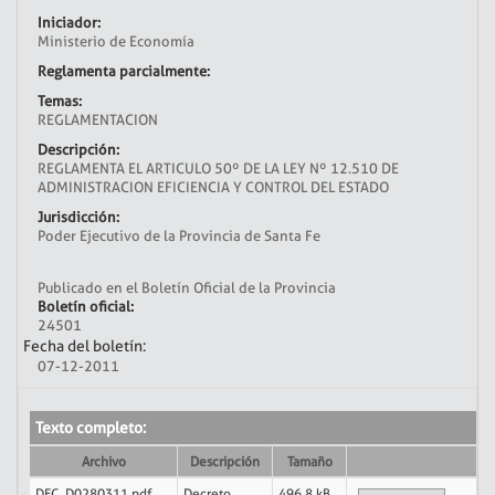
Iniciador:
Ministerio de Economía
Reglamenta parcialmente:
Temas:
REGLAMENTACION
Descripción:
REGLAMENTA EL ARTICULO 50º DE LA LEY Nº 12.510 DE
ADMINISTRACION EFICIENCIA Y CONTROL DEL ESTADO
Jurisdicción:
Poder Ejecutivo de la Provincia de Santa Fe
Publicado en el Boletín Oficial de la Provincia
Boletín oficial:
24501
Fecha del boletín:
07-12-2011
Texto completo:
Archivo
Descripción
Tamaño
DEC_D0280311.pdf
Decreto
496.8 kB