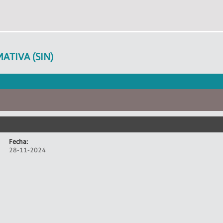
ATIVA (SIN)
Fecha:
28-11-2024