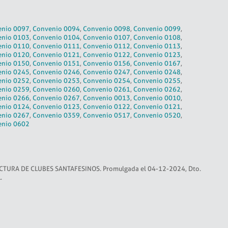
enio 0097
,
Convenio 0094
,
Convenio 0098
,
Convenio 0099
,
enio 0103
,
Convenio 0104
,
Convenio 0107
,
Convenio 0108
,
enio 0110
,
Convenio 0111
,
Convenio 0112
,
Convenio 0113
,
enio 0120
,
Convenio 0121
,
Convenio 0122
,
Convenio 0123
,
enio 0150
,
Convenio 0151
,
Convenio 0156
,
Convenio 0167
,
enio 0245
,
Convenio 0246
,
Convenio 0247
,
Convenio 0248
,
enio 0252
,
Convenio 0253
,
Convenio 0254
,
Convenio 0255
,
enio 0259
,
Convenio 0260
,
Convenio 0261
,
Convenio 0262
,
enio 0266
,
Convenio 0267
,
Convenio 0013
,
Convenio 0010
,
enio 0124
,
Convenio 0123
,
Convenio 0122
,
Convenio 0121
,
enio 0267
,
Convenio 0359
,
Convenio 0517
,
Convenio 0520
,
enio 0602
TURA DE CLUBES SANTAFESINOS. Promulgada el 04-12-2024, Dto.
.