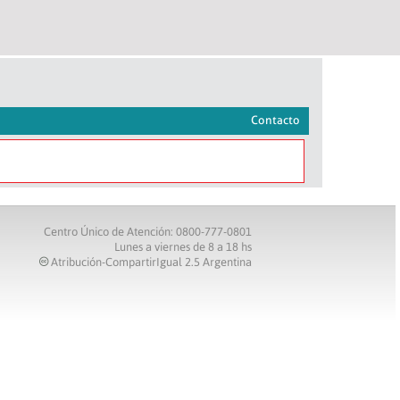
Contacto
Centro Único de Atención: 0800-777-0801
Lunes a viernes de 8 a 18 hs
Atribución-CompartirIgual 2.5 Argentina
c