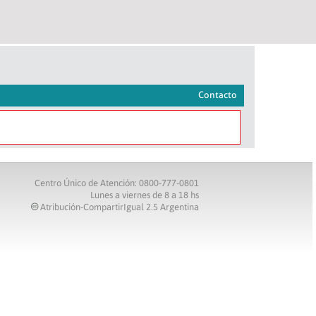
Contacto
Centro Único de Atención: 0800-777-0801
Lunes a viernes de 8 a 18 hs
Atribución-CompartirIgual 2.5 Argentina
c