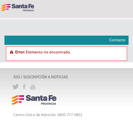
Contacto
Error:
Elemento no encontrado.
RSS / SUSCRIPCIÓN A NOTICIAS
Centro Único de Atención: 0800-777-0801
Lunes a viernes de 8 a 18 hs
Atribución-CompartirIgual 2.5 Argentina
c