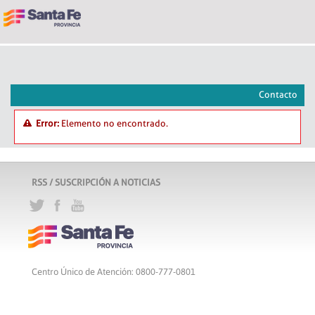
Contacto
Error:
Elemento no encontrado.
RSS / SUSCRIPCIÓN A NOTICIAS
Centro Único de Atención: 0800-777-0801
Lunes a viernes de 8 a 18 hs
Atribución-CompartirIgual 2.5 Argentina
c