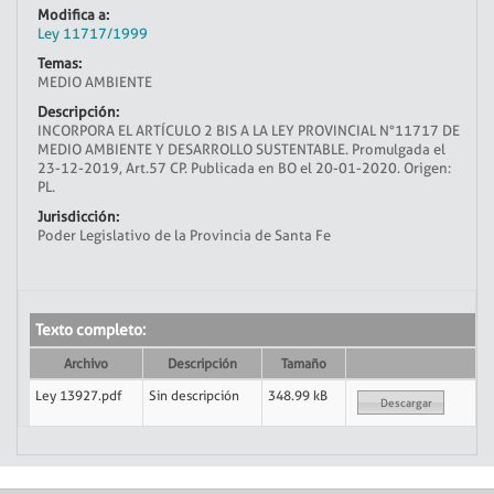
Modifica a:
Ley 11717/1999
Temas:
MEDIO AMBIENTE
Descripción:
INCORPORA EL ARTÍCULO 2 BIS A LA LEY PROVINCIAL N°11717 DE
MEDIO AMBIENTE Y DESARROLLO SUSTENTABLE. Promulgada el
23-12-2019, Art.57 CP. Publicada en BO el 20-01-2020. Origen:
PL.
Jurisdicción:
Poder Legislativo de la Provincia de Santa Fe
Texto completo:
Archivo
Descripción
Tamaño
Ley 13927.pdf
Sin descripción
348.99 kB
Descargar