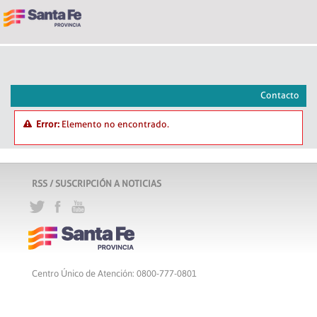
Contacto
Error:
Elemento no encontrado.
RSS / SUSCRIPCIÓN A NOTICIAS
Centro Único de Atención: 0800-777-0801
Lunes a viernes de 8 a 18 hs
Atribución-CompartirIgual 2.5 Argentina
c